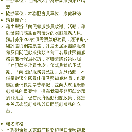
主辦單位：社團法人台灣居家服務策略聯
盟
協辦單位：本聯盟會員單位、康健雜誌
活動簡介：
藉由舉辦「向照顧服務員致謝」活動，藉
以發揚與感謝台灣優秀的照顧服務人員。
預計募集200位優秀照顧服務員，經評審小
組評選與網路票選，評選出居家照顧服務
類及日間照顧服務類各前三名最佳照顧服
務員進行深度採訪，本聯盟將於第四屆
「向照顧服務員致謝」頒獎典禮給予獎
勵。「向照顧服務員致謝」系列活動，不
僅是徵選全國最佳優秀照顧服務員，也要
感謝他們長期辛苦奉獻，並向大眾推廣照
顧服務的重要性，提高我國長期照顧議題
的能見度，促使政府推動相關政策，奠定
完善居家照顧服務與日間照顧服務的立
基。
報名資格：
本聯盟會員居家照顧服務類與日間照顧服