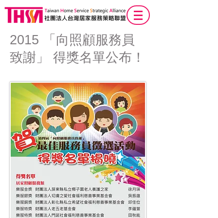
2015 「向照顧服務員
致謝」 得獎名單公布！