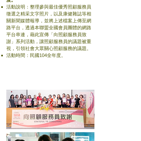
活動說明：整理參與最佳優秀照顧服務員
徵選之精采文字照片，以及康健雜誌等相
關新聞媒體報導，並將上述檔案上傳至網
路平台，透過本聯盟全國會員團體的網路
平台串連，藉此宣傳「向照顧服務員致
謝」系列活動，讓照顧服務員的議題被重
視，引領社會大眾關心照顧服務的議題。
活動時間：民國104全年度。