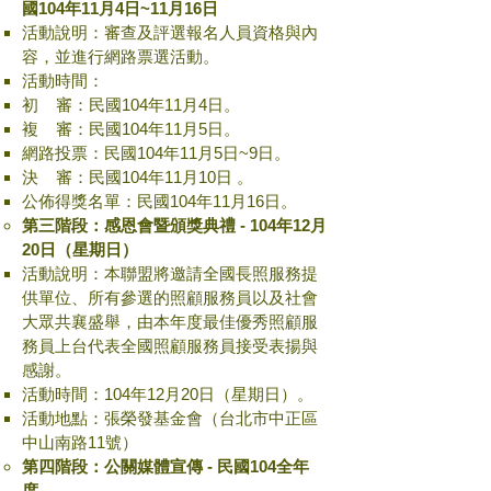
國104年11月4日
~11月16日
活動說明：審查及評選報名人員資格與內
容，並進行網路票選活動。
活動時間：
初 審：民國104年11月4日。
複 審：民國104年11月5日。
網路投票：民國104年11月5日~9日。
決 審：民國104年11月10日 。
公佈得獎名單：民國104年11月16日。​
第三階段：感恩會暨頒獎典禮 -
104年12月
20日（星期日）
活動說明：本聯盟將邀請全國長照服務提
供單位、所有參選的照顧服務員以及社會
大眾共襄盛舉，由本年度最佳優秀照顧服
務員上台代表全國照顧服務員接受表揚與
感謝。
活動時間：104年12月20日（星期日）。
活動地點：張榮發基金會（台北市中正區
中山南路11號）
第四階段：公關媒體宣傳​ -
民國104全年
度。