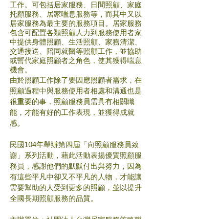
工作。可包括居家服務、日間照顧、家庭
托顧服務、居家喘息服務等，而其中又以
居家服務為最主要的服務項目。居家服務
包含可配置各類照顧人力到服務使用者家
中提供身體照顧、生活照顧、家務清潔、
交通接送、陪同就醫等照顧工作，並協助
或暫代家庭照顧者之角色，使其獲得喘息
機會。
由於照顧工作除了要因應照顧者需求，在
照顧過程中與服務使用者相處和溝通也是
很重要的事，照顧服務員需具有相關職
能，才能有好的工作表現，並獲得成就
感。
民國104年舉辦第四屆「向照顧服務員致
謝」系列活動，藉此活動表揚優質照顧服
務員，感謝他們的默默付出與努力，因為
有這些平凡中卻又不平凡的人物，才能讓
需要幫助的人受到更多的照顧，並以提升
全國長期照顧服務的品質。