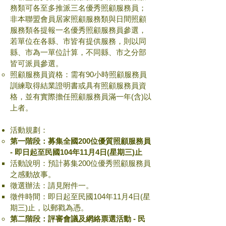
務類可各至多推派三名優秀照顧服務員；
非本聯盟會員居家照顧服務類與日間照顧
服務類各提報一名優秀照顧服務員參選，
若單位在各縣、市皆有提供服務，則以同
縣、市為一單位計算，不同縣、市之分部
皆可派員參選。
照顧服務員資格：需有90小時照顧服務員
訓練取得結業證明書或具有照顧服務員資
格，並有實際擔任照顧服務員滿一年(含)以
上者。
活動規劃：
第一階段：募集全國200位優質照顧服務員
-
即日起至民國104年11月4日(星期三)止
活動說明：預計募集200位優秀照顧服務員
之感動故事。
徵選辦法：請見附件一。
徵件時間：即日起至民國104年11月4日(星
期三)止，以郵戳為憑。
第二階段：評審會議及網絡票選活動 -
民