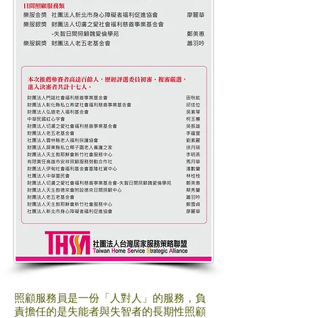
照顧服務員是一份「人對人」的服務，負
責擔任的是失能者與失智者的長期性照顧