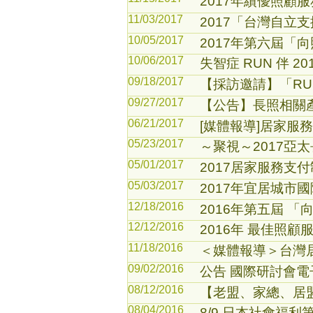
2017年績優照顧
11/03/2017
2017「台灣自立
10/05/2017
2017年第六屆
10/06/2017
失智症 RUN 伴 
09/18/2017
【採訪邀請】「RUN伴T
09/27/2017
【公告】長照相關
06/21/2017
[媒體報導]居家服
05/23/2017
～聚視～2017亞
05/01/2017
2017居家服務支
05/03/2017
2017年宜居城市
12/18/2016
2016年第五屆 
12/12/2016
2016年 最佳照
11/18/2016
＜媒體報導＞台灣
09/02/2016
公告 國際研討會
08/12/2016
【老盟、家總、居
08/04/2016
8/9 日本社會福