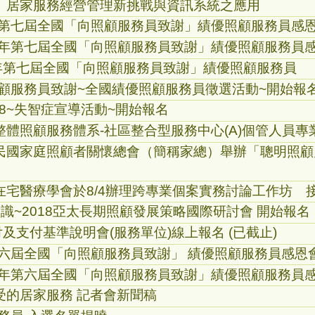
】居家服務經營管理新挑戰與資訊系統之應用
8年第七屆全國「向照顧服務員致謝」績優照顧服務員感
18年第七屆全國「向照顧服務員致謝」績優照顧服務員
7年第七屆全國「向照顧服務員致謝」績優照顧服務員
照顧服務員致謝~全國績優照顧服務員徵選活動~開始報
2018~失智症宣導活動~開始報名
體照顧服務體系-社區整合型服務中心(A)個管人員專
民國家庭照顧者關懷總會（簡稱家總）舉辦「聰明照顧
在宅醫療學會於8/4辦理跨專業個案實務討論工作坊 
識~2018亞太長期照顧發展策略國際研討會 開始報名
付及支付基準說明會(服務單位)線上報名 (已截止)
第六屆全國「向照顧服務員致謝」 績優照顧服務員感恩
17年第六屆全國「向照顧服務員致謝」績優照顧服務員
受的居家服務 記者會新聞稿