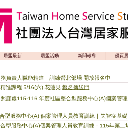
居盟最新
居盟活動
新聞報導
優質
業務負責人職能精進」訓練營北部場
開放報名中
課程 5/16(六) 花蓮見
報名傳送門
顧處115-116 年度社區整合型服務中心(A)個案管
區整合型服務中心(A) 個案管理人員教育訓練｜失智症
社區整合型服務中心(A)個案管理人員教育訓練－115年