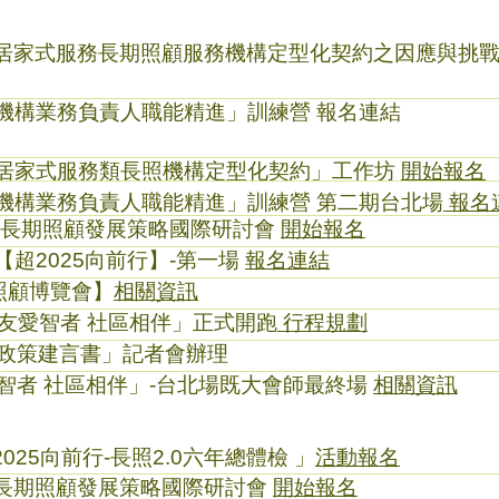
－居家式服務長期照顧服務機構定型化契約之因應與挑
照機構業務負責人職能精進」訓練營 報名連結
－居家式服務類長照機構定型化契約」工作坊
開始報名
照機構業務負責人職能精進」訓練營 第二期台北場
報名
亞太長期照顧發展策略國際研討會
開始報名
【超2025向前行】-第一場
報名連結
照顧博覽會】
相關資訊
灣「友愛智者 社區相伴」正式開跑
行程規劃
務政策建言書」記者會辦理
友愛智者 社區相伴」-台北場既大會師最終場
相關資訊
025向前行-長照2.0六年總體檢 」
活動報名
太長期照顧發展策略國際研討會
開始報名