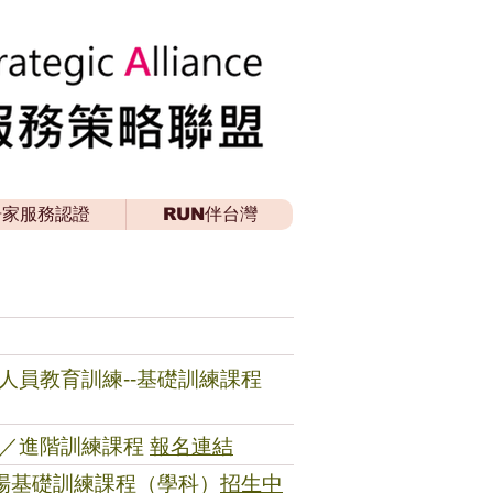
居家服務認證
RUN伴台灣
理人員教育訓練--基礎訓練課程
基礎／進階訓練課程
報名連結
第二場基礎訓練課程（學科）
招生中