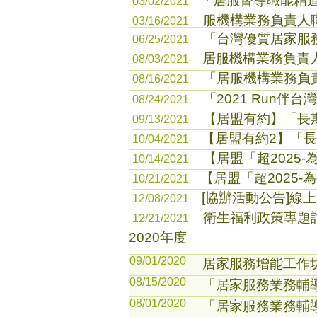
「居服督導職能精進訓
03/02/2021
服機構業務負責人職能
​03/16/2021
「台灣優質居家服
06/25/2021
居服機構業務負責
08/03/2021
「居服機構業務負
08/16/2021
「2021 Run
08/24/2021
【居盟有約】「長
09/13/2021
【居盟有約2】「
10/04/2021
【居盟「超2025
10/14/2021
【居盟「超2025
10/21/2021
[協辦活動公告]線
12/08/2021
衛生福利政策專題
12/21/2021
2020年度
09/01/2020
居家服務增能工作
08/15/2020
「居家服務業務輔
08/01/2020
「居家服務業務輔