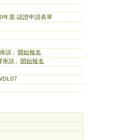
10
年度-認證申請表單
座談」
開始報名
響座談」
開始報名
/zWDL07