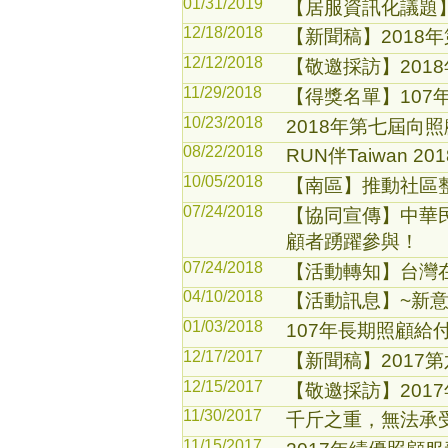
01/31/2019
【居服資訊化議題
12/18/2018
【新聞稿】201
12/12/2018
【敬邀採訪】20
11/29/2018
【得獎名單】10
10/23/2018
2018年第七屆向
08/22/2018
RUN伴Taiwan 
10/05/2018
【南區】推動社區整
07/24/2018
【協同宣傳】中華
顧者踴躍參與！
07/24/2018
【活動轉知】台灣
04/10/2018
【活動訊息】~新意
01/03/2018
107年長期照顧給
12/17/2017
【新聞稿】2017
12/15/2017
【敬邀採訪】20
11/30/2017
千斤之重，無法承
11/15/2017