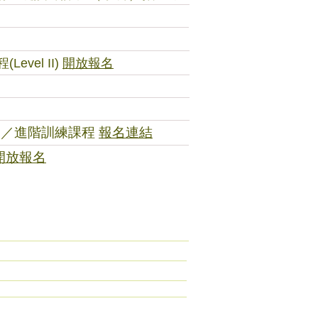
vel II)
開放報名
基礎／進階訓練課程
報名連結
開放報名