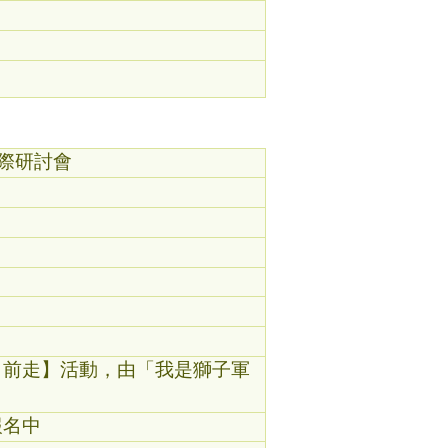
國際研討會
權向前走】活動，由「我是獅子軍
報名中