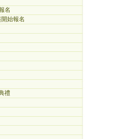
報名
起開始報名
典禮