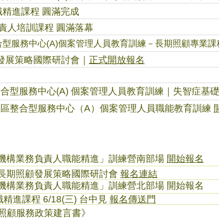
精進課程 圓滿完成
責人培訓課程 圓滿落幕
整合型服務中心(A)個案管理人員教育訓練－長期照顧專業課程(Le
顧發展策略國際研討會｜
正式開放報名
社區整合型服務中心(A) 個案管理人員教育訓練｜失智症
北市社區整合型服務中心（A）個案管理人員職能教育訓練
照機構業務負責人職能精進」訓練營南部場
開始報名
太長期照顧發展策略國際研討會
報名連結
照機構業務負責人職能精進」訓練營北部場 開始報名
進課程 6/18(三) 台中見
報名傳送門
家照顧服務政策建言書》