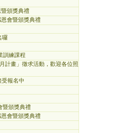
恩暨頒獎典禮
感恩會暨頒獎典禮
名囉
業訓練課程
月計畫」徵求活動，歡迎各位照
接受報名中
會暨頒獎典禮
感恩會暨頒獎典禮