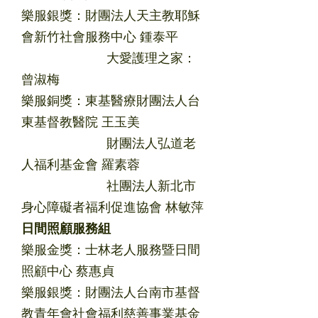
樂服銀獎：財團法人天主教耶穌
會新竹社會服務中心 鍾泰平
大愛護理之家：
曾淑梅
樂服銅獎：東基醫療財團法人台
東基督教醫院 王玉美
財團法人弘道老
人福利基金會 羅素蓉
社團法人新北市
身心障礙者福利促進協會 林敏萍
日間照顧服務組
樂服金獎：士林老人服務暨日間
照顧中心 蔡惠貞
樂服銀獎：財團法人台南市基督
教青年會社會福利慈善事業基金