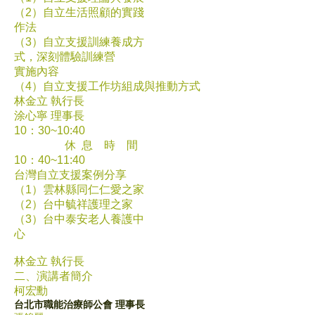
（2）自立生活照顧的實踐
作法
（3）自立支援訓練養成方
式，深刻體驗訓練營
實施內容
（4）自立支援工作坊組成與推動方式
林金立 執行長
涂心寧 理事長
10：30~10:40
休 息 時 間
10：40~11:40
台灣自立支援案例分享
（1）雲林縣同仁仁愛之家
（2）台中毓祥護理之家
（3）台中泰安老人養護中
心
林金立 執行長
二、演講者簡介
柯宏勳
台北市職能治療師公會 理事長