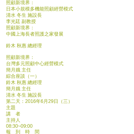
照顧新境界：
日本小規模多機能照顧經營模式
清水 冬生 施設長
李光廷 副教授
照顧新境界：
中國上海長者照護之家發展
鈴木 秋惠 總經理
照顧新境界：
台灣多元照顧中心經營模式
簡月娥 主任
綜合座談（一）
鈴木 秋惠 總經理
簡月娥 主任
清水 冬生 施設長
第二天：2016年6月29日（三）
主題
講 者
主持人
08:30~09:00
報 到 時 間