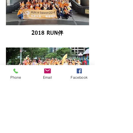
2018 RUN伴
Phone
Email
Facebook
2017 RUN伴
玉山銀行（808）斗六分行
帳 號：0392-940-016509